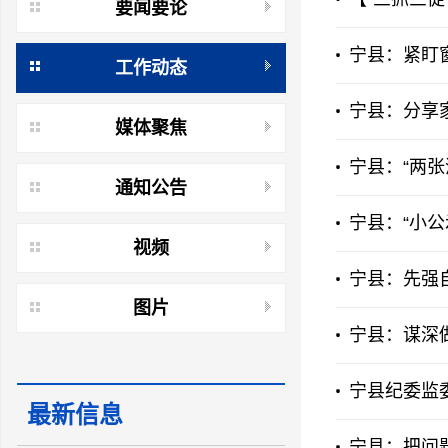
要闻要论
宁县：紧盯窗
工作动态
宁县：分享
媒体聚焦
宁县：“两
通知公告
宁县：“小公
视频
宁县：先强
图片
宁县：谋深做
宁县纪委监
最新信息
宁县：把问