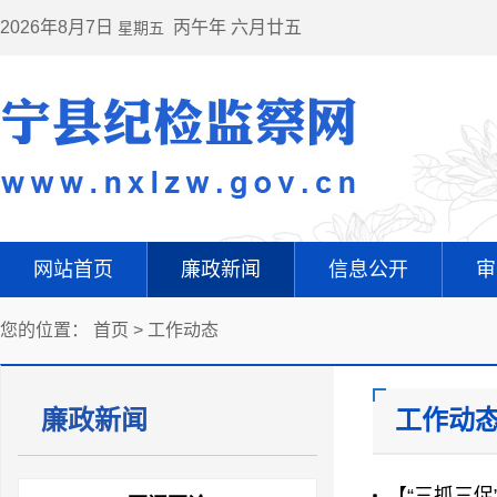
2026年8月7日
丙午年 六月廿五
星期五
网站首页
廉政新闻
信息公开
审
您的位置：
首页
>
工作动态
廉政新闻
工作动
【“三抓三促