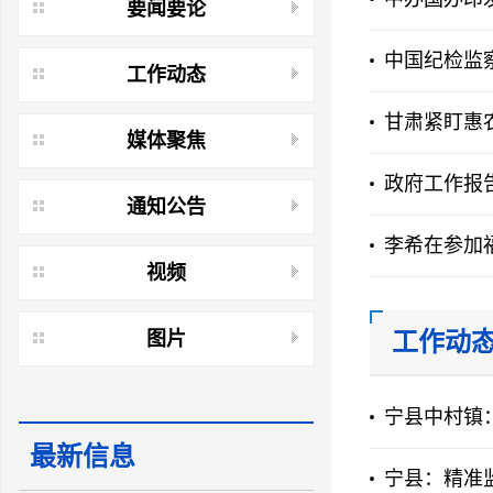
要闻要论
中国纪检监
工作动态
甘肃紧盯惠
媒体聚焦
政府工作报
通知公告
李希在参加福
视频
工作动
图片
宁县中村镇
最新信息
宁县：精准