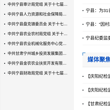
中共宁县审计局党组 关于十七届县委第七轮巡察反馈意见整改落实进展情况的通报
宁县：为31
中共宁县人力资源和社会保障局党组 关于十七届县委第七轮巡察反馈意见整改落实进展情况的通报
中共宁县盘克镇委员会 关于十七届县委第七轮巡察反馈意见整改落实进展情况的通报
宁县：“因村
中共宁县农业农村局党组 关于十七届县委第七轮巡察反馈意见整改落实进展情况的通报
宁县纪委监委
中共宁县农业机械化服务中心党支部 关于十七届县委第七轮巡察反馈意见整改落实进展情况的通报
中共甘肃宁州城乡投资发展集团有限公司党支部 关于十七届县委第七轮巡察反馈意见 整改落实进展情况的通报
媒体聚
中共宁县金农农业扶贫开发有限公司党支部 关于十七届县委第七轮巡察反馈意见整改 落实进展情况的通报
中共宁县财政局党组 关于十七届县委第七轮巡察反馈意见整改落实进展情况的通报
【庆阳纪检
【庆阳纪检
【甘肃纪检