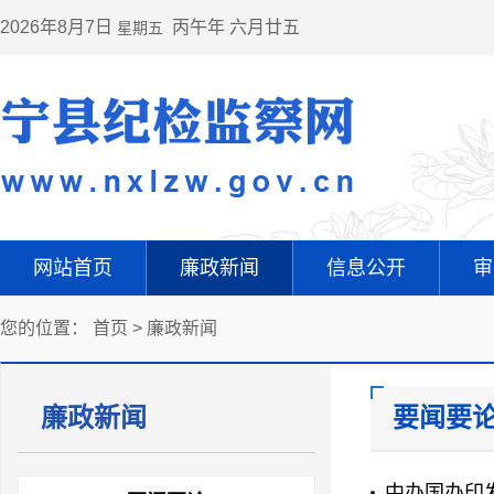
2026年8月7日
丙午年 六月廿五
星期五
网站首页
廉政新闻
信息公开
审
您的位置：
首页
>
廉政新闻
廉政新闻
要闻要
中办国办印