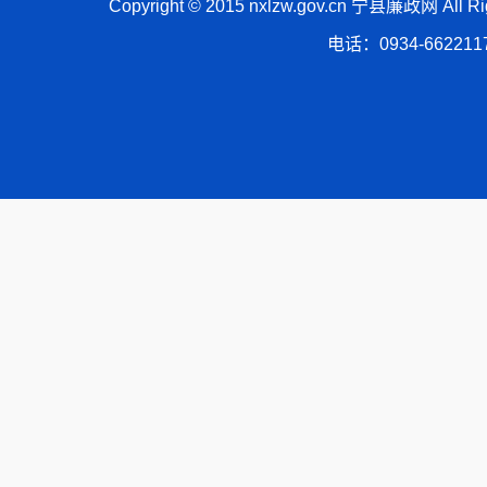
Copyright © 2015 nxlzw.gov.cn 宁县廉政网 All
电话：0934-66221