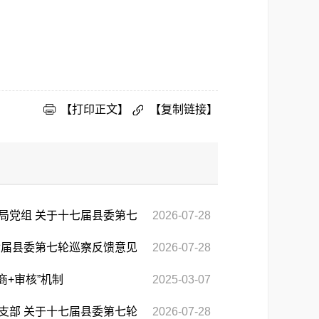
【打印正文】
【复制链接】
局党组 关于十七届县委第七
2026-07-28
况的通报
七届县委第七轮巡察反馈意见
2026-07-28
商+审核”机制
2025-03-07
支部 关于十七届县委第七轮
2026-07-28