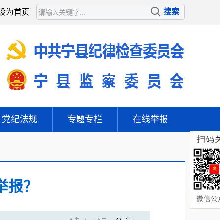
设为首页
党纪法规
专题专栏
在线举报
举报？