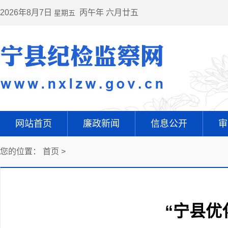
2026年8月7日
丙午年 六月廿五
星期五
网站首页
廉政新闻
信息公开
审
您的位置：
首页
>
“宁县优