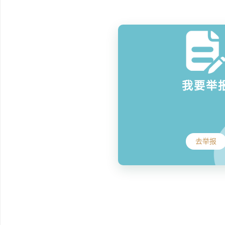
我要举
去举报