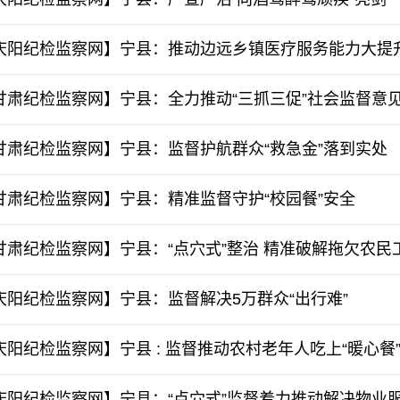
庆阳纪检监察网】宁县：推动边远乡镇医疗服务能力大提
甘肃纪检监察网】宁县：全力推动“三抓三促”社会监督意
甘肃纪检监察网】宁县：监督护航群众“救急金”落到实处
甘肃纪检监察网】宁县：精准监督守护“校园餐”安全
甘肃纪检监察网】宁县：“点穴式”整治 精准破解拖欠农民
庆阳纪检监察网】宁县：监督解决5万群众“出行难”
庆阳纪检监察网】宁县 : 监督推动农村老年人吃上“暖心餐
庆阳纪检监察网】宁县：“点穴式”监督着力推动解决物业服