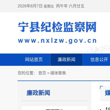
2026年8月7日
丙午年 六月廿五
星期五
网站首页
廉政新闻
信息公开
您的位置：
首页
>
媒体聚焦
廉政新闻
【