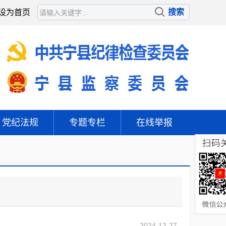
设为首页
党纪法规
专题专栏
在线举报
2024-12-27