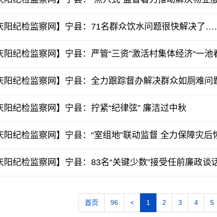
庆阳纪检监察网】宁县：71名群众饮水问题很快解决了…
庆阳纪检监察网】宁县：严管“三资”激活村集体经济“一池
庆阳纪检监察网】宁县：全力跟踪督办解决群众如厕难问
庆阳纪检监察网】宁县：拧紧“纪律弦” 廉洁过中秋
庆阳纪检监察网】宁县：“室组地”联动监督 全力保障灾后
庆阳纪检监察网】宁县：83名“关键少数”接受任前廉政谈
首页
96
<
1
2
3
4
5