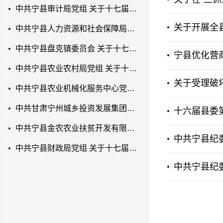
中共宁县审计局党组 关于十七届县委第七轮巡察反馈意见整改落实进展情况的通报
关于开展全
中共宁县人力资源和社会保障局党组 关于十七届县委第七轮巡察反馈意见整改落实进展情况的通报
中共宁县盘克镇委员会 关于十七届县委第七轮巡察反馈意见整改落实进展情况的通报
宁县优化营
中共宁县农业农村局党组 关于十七届县委第七轮巡察反馈意见整改落实进展情况的通报
关于受理破
中共宁县农业机械化服务中心党支部 关于十七届县委第七轮巡察反馈意见整改落实进展情况的通报
中共甘肃宁州城乡投资发展集团有限公司党支部 关于十七届县委第七轮巡察反馈意见 整改落实进展情况的通报
十六届县委
中共宁县金农农业扶贫开发有限公司党支部 关于十七届县委第七轮巡察反馈意见整改 落实进展情况的通报
中共宁县纪委
中共宁县财政局党组 关于十七届县委第七轮巡察反馈意见整改落实进展情况的通报
中共宁县纪委