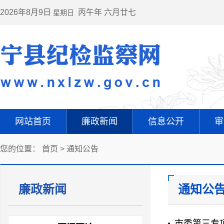
2026年8月9日
丙午年 六月廿七
星期日
网站首页
廉政新闻
信息公开
审
您的位置：
首页
>
通知公告
廉政新闻
通知公
市委第三专