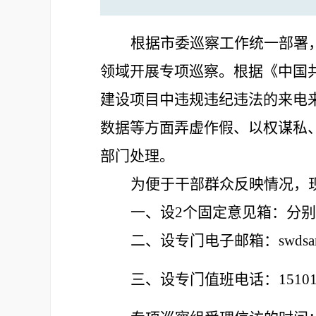
根据市委
巡察工作
统一部署
领域开展专项巡察
。
根据《中国
建设项目中违规违纪违法的来电
数据等方面弄虚作假、以权谋私
部门处理。
为便于干部群众反映情况，
一、设
2
个固定意见箱：分别
二、设专门电子邮箱：
swds
三、设专门值班电话
：
1510