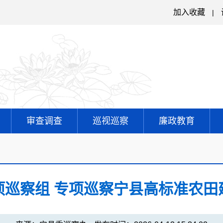
加入收藏
|
审查调查
巡视巡察
廉政教育
项巡察组 专项巡察宁县高标准农田