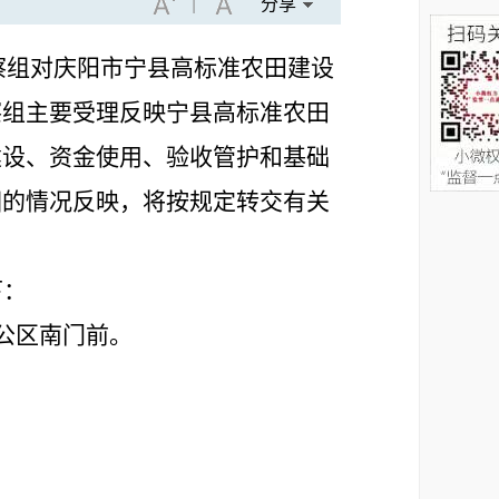
|
分享
察组
对
庆阳市宁县
高标准农田建设
察组主要受理反映宁县
高标准农田
建设、资金使用、验收管护和基础
围的情况反映，将按规定转交有关
下
：
公区南门前。