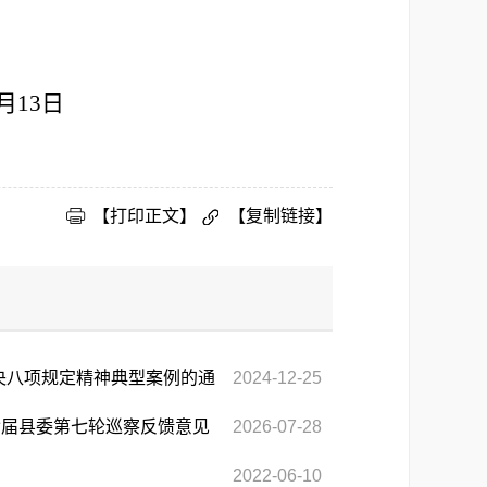
月
13
日
【打印正文】
【复制链接】
央八项规定精神典型案例的通
2024-12-25
七届县委第七轮巡察反馈意见
2026-07-28
2022-06-10