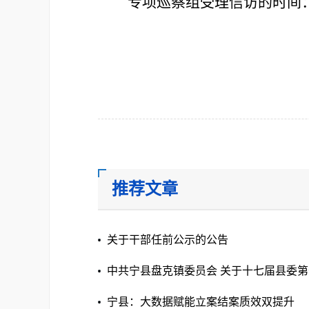
专项巡察组受理信访的时间
推荐文章
关于干部任前公示的公告
中共宁县盘克镇委员会 关于十七届县委
见整改落实进展情况的通报
宁县：大数据赋能立案结案质效双提升