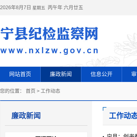
2026年8月7日
丙午年 六月廿五
星期五
网站首页
廉政新闻
信息公开
审
您的位置：
首页
>
工作动态
廉政新闻
工作动
宁县：创书