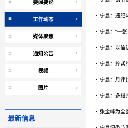
要闻要论
宁县：违纪
工作动态
宁县：“一张
媒体聚焦
宁县：以信访
通知公告
宁县：拧紧纪
视频
宁县：月评
图片
宁县：多措
张金峰为全
最新信息
宁县纪委监