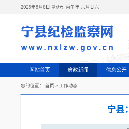
2026年8月8日
丙午年 六月廿六
星期六
网站首页
廉政新闻
信息公开
您的位置：
首页
>
工作动态
宁县