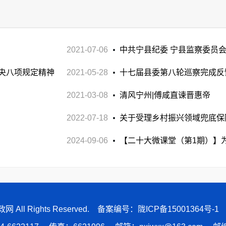
2021-07-06
中共宁县纪委 宁县监察委员会
中央八项规定精神
2021-05-28
员参与赌博问题典型案例的通报
十七届县委第八轮巡察完成反
2021-03-08
清风宁州|傅咸直谏晋惠帝
2022-07-18
关于受理乡村振兴领域兜底保
2024-09-06
公告
【二十大微课堂（第1期）】
县廉政网 All Rights Reserved. 备案编号：
陇ICP备15001364号-1