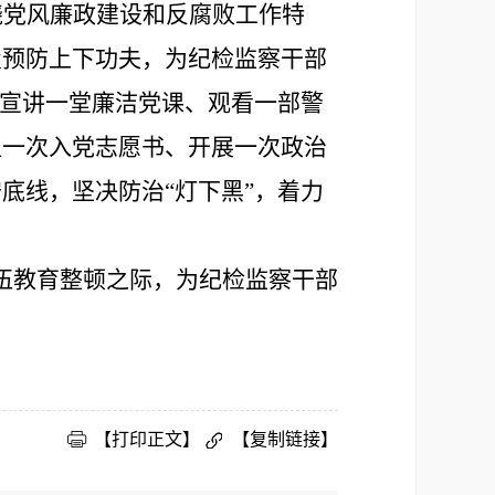
绕党风廉政建设和反腐败工作特
置预防上下功夫，为纪检监察干部
、宣讲一堂廉洁党课、观看一部警
温一次入党志愿书、开展一次政治
底线，坚决防治“灯下黑”，着力
伍教育整顿之际，为纪检监察
干部
【打印正文】
【复制链接】