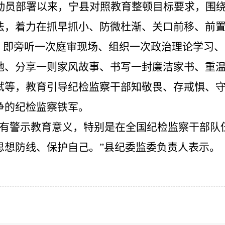
动员部署以来，宁县对照教育整顿目标要求，围
法，着力在抓早抓小、防微杜渐、关口前移、前
”，即旁听一次庭审现场、组织一次政治理论学习
地、分享一则家风故事、书写一封廉洁家书、重
试等，教育引导纪检监察干部知敬畏、存戒惧、守
争的纪检监察铁军。
有警示教育意义，特别是在全国纪检监察干部队
思想防线、保护自己。
”县纪委监委负责人
表示。