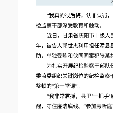
“我真的很后悔，认罪认罚
检监察干部深受教育和触动。
近日，甘肃省庆阳市中级人
年，被告人郭世杰利用担任漳县
助，单独受贿和伙同同案犯张某共
为扎实开展纪检监察干部队
委监委组织关键岗位的纪检监察
整顿的“第一堂课”。
“我非常震撼，县里‘一把手
醒，守住廉洁底线。”参加旁听