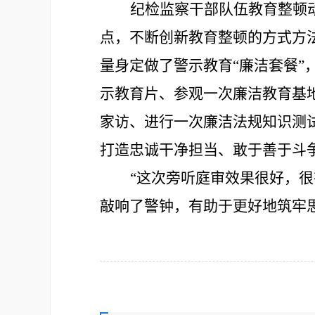
纪检监察干部队伍教育整顿
点，不断创新教育整顿的方式方
量身定做了警示教育
“廉洁套餐
示教育片、参观一次廉洁教育基
家访、进行一次廉洁法规知识测
打造忠诚干净担当、敢于善于斗
“这次
旁听
庭审
效果
很好，很
敲响了警钟，有助于
更好地筑牢