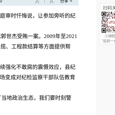
0
|
分享
受庭审时忏悔说，让参加旁听的纪
记郭世杰受贿一案。
2009年至2021
承揽、工程款结算等方面提供帮
持续强化不敢腐的震慑效应，县纪
现场变成对纪检监察干部队伍教育
了当地政治生态，我们要时刻警