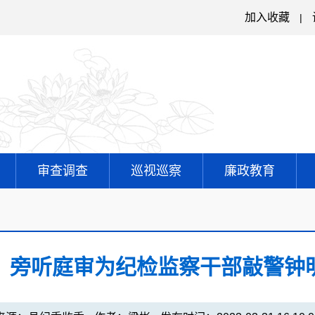
加入收藏
|
审查调查
巡视巡察
廉政教育
：旁听庭审为纪检监察干部敲警钟