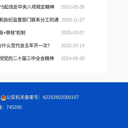
于5起违反中央八项规定精神
2021-05-28
和执纪监督部门联系分工的通
2020-11-27
商+审核”机制
2025-03-07
为什么党代会五年开一次？
2022-10-14
彻党的二十届三中全会精神
2024-09-20
公安机关备案号：62102602000107
：745200