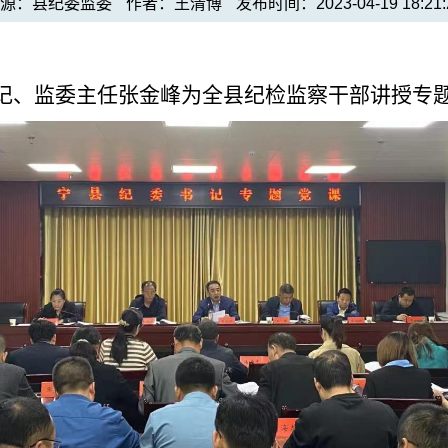
来源：县纪委监委
作者：王清博
发布时间：2023-04-19 18:21:
记、监委主任张金峰为全县纪检监察干部讲授专