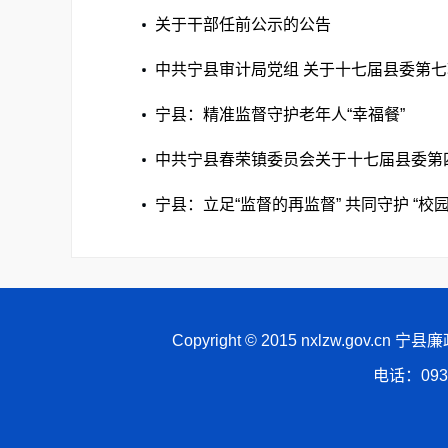
关于干部任前公示的公告
中共宁县审计局党组 关于十七届县委第
整改落实进展情况的通报
宁县：精准监督守护老年人“幸福餐”
中共宁县春荣镇委员会关于十七届县委第
见整改落实进展情况的通报
宁县：立足“监督的再监督” 共同守护 “校
Copyright © 2015 nxlzw.gov.cn 宁
电话：093