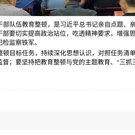
干部队伍教育整顿，是习近平总书记亲自点题、
干部要切实提高政治站位，吃透精神要求，增强
纪检监察铁军。
整顿目标任务，持续深化思想认识，对照任务清
监督；要坚持把教育整顿与党的主题教育、
“三抓