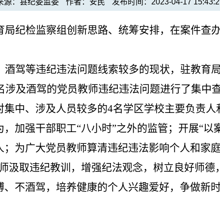
来源：县纪委监委
作者：安民
发布时间：2023-04-17 15:43:2
育局纪检监察组
创新思路、统筹安排，在案件查
、酒驾等违纪违法问题线索较多的现状，驻教育
1名涉及酒驾的党员教师
违纪违法问题进行了集中
对集中、涉及人员较多的
4名学区学校主要负责人
，加强干部职工“八小时”之外的监管；开展“以
；为广大党员教师算清违纪违法影响个人和家庭的
教师汲取违纪教训，增强纪法观念，树立良好师德
博、不酒驾，培养健康的个人兴趣爱好，争做新时