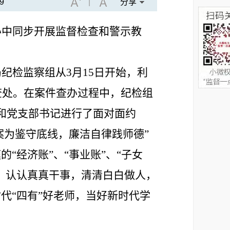
9
|
分享
办中同步开展监督检查和警示教
局纪检监察组
从
3月15日开始，利
查处
。在案件查办过程中，
纪检组
和党支部书记进行了面对面约
案为鉴守底线，廉洁自律践师德”
“经济账”、“事业账”、“子女
，认认真真干事，清清白白做人，
代“四有”好老师，当好新时代学