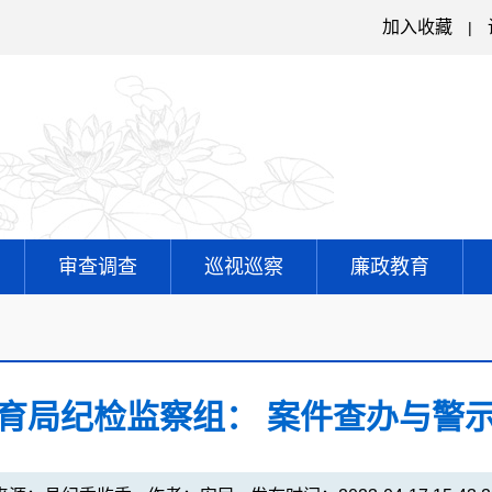
加入收藏
|
审查调查
巡视巡察
廉政教育
育局纪检监察组： 案件查办与警