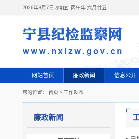
2026年8月7日
丙午年 六月廿五
星期五
网站首页
廉政新闻
信息公开
您的位置：
首页
>
工作动态
廉政新闻
宁