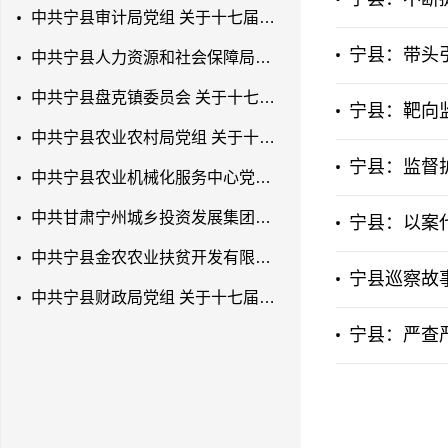
中共宁县审计局党组 关于十七届县委第七轮巡察反馈意见整改落实进展情况的通报
宁县：带头
中共宁县人力资源和社会保障局党组 关于十七届县委第七轮巡察反馈意见整改落实进展情况的通报
中共宁县盘克镇委员会 关于十七届县委第七轮巡察反馈意见整改落实进展情况的通报
宁县：靶向
中共宁县农业农村局党组 关于十七届县委第七轮巡察反馈意见整改落实进展情况的通报
宁县：监督
中共宁县农业机械化服务中心党支部 关于十七届县委第七轮巡察反馈意见整改落实进展情况的通报
中共甘肃宁州城乡投资发展集团有限公司党支部 关于十七届县委第七轮巡察反馈意见 整改落实进展情况的通报
宁县：以案
中共宁县金农农业扶贫开发有限公司党支部 关于十七届县委第七轮巡察反馈意见整改 落实进展情况的通报
宁县巡察故
中共宁县财政局党组 关于十七届县委第七轮巡察反馈意见整改落实进展情况的通报
宁县：严查