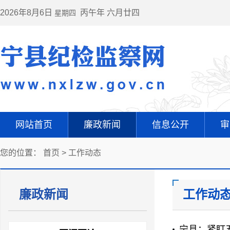
2026年8月6日
丙午年 六月廿四
星期四
网站首页
廉政新闻
信息公开
审
您的位置：
首页
>
工作动态
廉政新闻
工作动
宁县：紧盯五