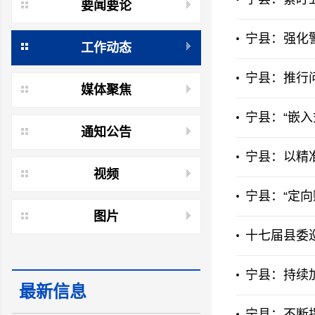
要闻要论
宁县：强化
工作动态
宁县：推行问
媒体聚焦
宁县：“嵌入
通知公告
宁县：以精
视频
宁县：“定
图片
十七届县委
宁县：持续
最新信息
宁县：不断