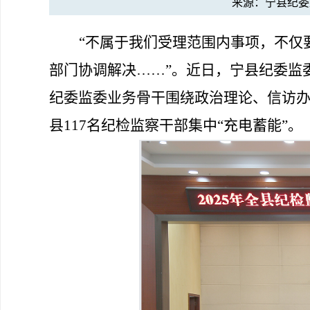
来源：宁县纪
“
不属于我们受理范围内事项，不仅
部门协调解决
……”
。近日，宁县纪委监
纪委监委业务骨干围绕政治理论、信访
县
1
17
名纪检监察干部集中
“
充电蓄能
”
。