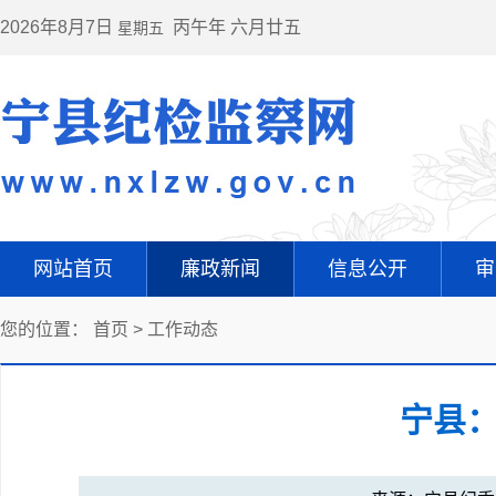
2026年8月7日
丙午年 六月廿五
星期五
网站首页
廉政新闻
信息公开
审
您的位置：
首页
>
工作动态
宁县：