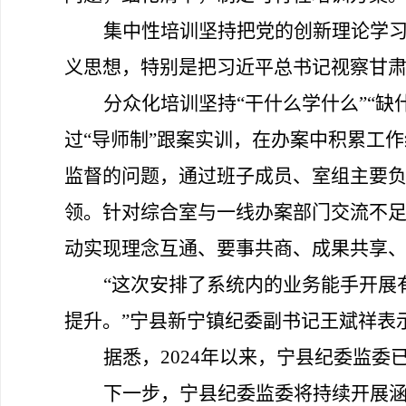
集中性培训坚持把党的创新理论学
义思想，特别是把习近平总书记视察甘
分众化培训坚持
“
干什么学什么
”“
缺
过
“
导师制
”
跟案实训，在办案中积累工作
监督的问题，通过班子成员、室组主要
领。针对综合室与一线办案
部门
交流不
动实现理念互通、要事共商、成果共享
“
这次安排了系统内的业务能手开展
提升。
”
宁县新宁镇纪委副书记王斌祥表
据悉，
2024
年以来，宁县纪委监委
下一步，宁县纪委监委将持续开展