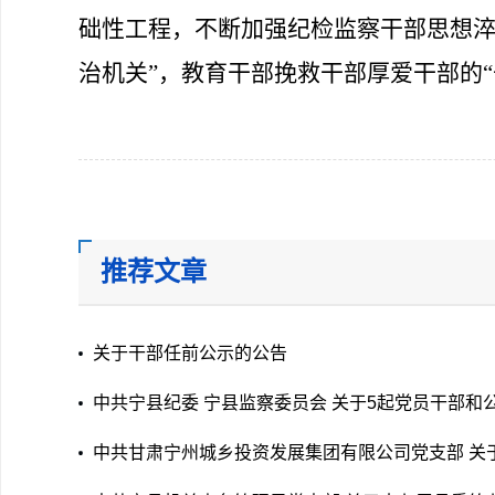
础性工程，不断加强纪检监察干部思想
治机关
”
，教育干部挽救干部厚爱干部的
“
推荐文章
关于干部任前公示的公告
中共宁县纪委 宁县监察委员会 关于5起党员干部和
员参与赌博问题典型案例的通报
中共甘肃宁州城乡投资发展集团有限公司党支部 关