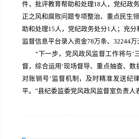
件，批评教育帮助和处理18人，党纪政务
正之风和腐败问题专项整治、重点民生
助和处理15人，党纪政务处分1人；充分利
监督信息平台录入资金78万条、32244
“下一步，党风政风监督工作将与‘
督，综合运用‘
现场督导、重点抽查、数
对账销号
’
监督机制
，及时
精准
发送纪
平。
”县纪委监委党风政风监督室负责人