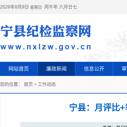
2026年8月9日
丙午年 六月廿七
星期日
网站首页
廉政新闻
信息公开
审
您的位置：
首页
>
工作动态
宁县：月评比+