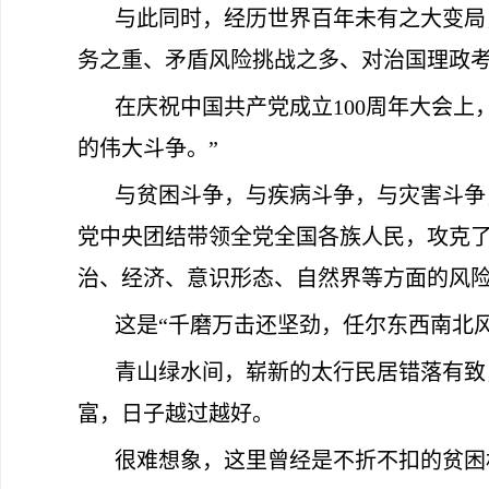
与此同时，经历世界百年未有之大变局
务之重、矛盾风险挑战之多、对治国理政
在庆祝中国共产党成立100周年大会
的伟大斗争。”
与贫困斗争，与疾病斗争，与灾害斗争
党中央团结带领全党全国各族人民，攻克
治、经济、意识形态、自然界等方面的风
这是“千磨万击还坚劲，任尔东西南北
青山绿水间，崭新的太行民居错落有致
富，日子越过越好。
很难想象，这里曾经是不折不扣的贫困村