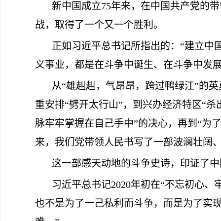
新中国成立75年来，在中国共产党的
战，取得了一个又一个胜利。
正如习近平总书记所指出的：“建立中
义事业，都是在斗争中诞生、在斗争中发展
从“雄赳赳，气昂昂，跨过鸭绿江”的
重安排“劈开太行山”，到兴办经济特区“杀
脉牢牢掌握在自己手中”的决心，再到“为
来，我们党带领人民书写了一部波澜壮阔
这一部感天动地的斗争史诗，印证了中
习近平总书记2020年初在“不忘初心
也不是为了一己私利而斗争，而是为了实