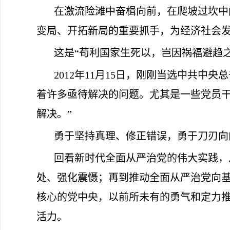
在激流险滩中奋楫向前，在爬坡过坎中
变局、开拓新局的重要抓手，为经济社会
这是“苟利国家生死以，岂因祸福避趋
2012年11月15日，刚刚当选中共
着许多亟待解决的问题。尤其是一些党员
解决。”
勇于坚持真理、修正错误，勇于刀刃向
回看新时代全面从严治党的伟大实践，从
处、强化震慑；再到推动全面从严治党向
核心的党中央，以前所未有的勇气和定力
活力。