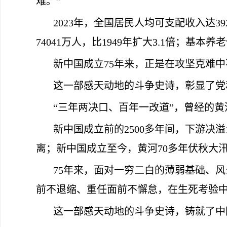
难。”
2023年，全国居民人均可支配收入达39
74041万人，比1949年扩大3.1倍；基
新中国成立75年来，正是在攻坚克难
这一部感天动地的斗争史诗，彰显了党
“三年两决口、百年一改道”，曾经的黄
新中国成立前的2500多年间，下游决
离；新中国成立至今，黄河70多年伏秋大汛
75年来，面对一穷二白的薄弱基础、
前不退缩、重任面前不懈怠，在生死考验
这一部感天动地的斗争史诗，铸就了中