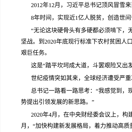
2012年12月，习近平总书记顶风冒
8年时间，实现近1亿人脱贫，创造世间
“无论这块硬骨头有多硬都必须啃下，
坚战。到2020年底现行标准下农村贫困
艰巨任务。
这是“踏平坎坷成大道，斗罢艰险又出
世纪疫情突如其来，全球经济遭受严重冲
总书记一路看一路思考：“我感觉到，
势提出引领发展的新思路。”
2020年4月，在中央财经委会议上，构
月，“加快构建新发展格局，着力推动高质