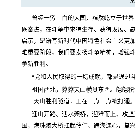
曾经一穷二白的大国，巍然屹立于世界
砺奋进，在斗争中求得生存、获得发展、
启示，是谱写新时代中国特色社会主义更
难重要阶段，我们要发扬斗争精神，增强
争新胜利。
“党和人民取得的一切成就，都是通过斗
祖国西北，莽莽天山横贯东西。皑皑积
——天山胜利隧道，正在一点一点被打通
逢山开路、遇水架桥，迎难而上、攻坚
国，港珠澳大桥虹起伶仃、跨海连心，复兴