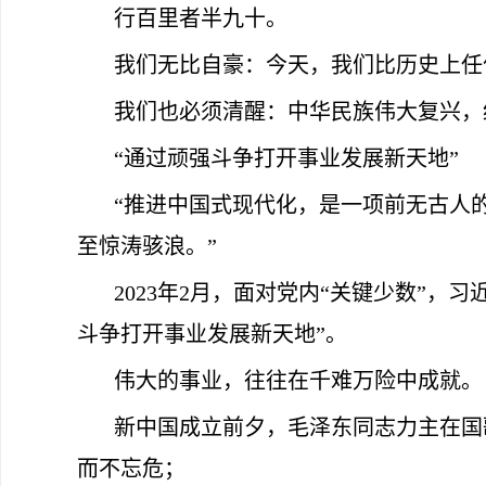
行百里者半九十。
我们无比自豪：今天，我们比历史上任
我们也必须清醒：中华民族伟大复兴，
“通过顽强斗争打开事业发展新天地”
“推进中国式现代化，是一项前无古人
至惊涛骇浪。”
2023年2月，面对党内“关键少数”
斗争打开事业发展新天地”。
伟大的事业，往往在千难万险中成就。
新中国成立前夕，毛泽东同志力主在国
而不忘危；