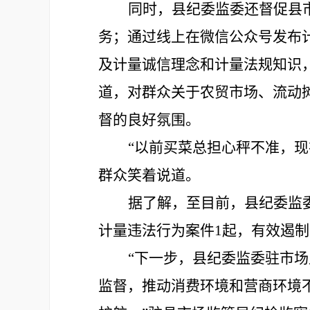
同时，县纪委监委还督促县
务；通过线上在微信公众号发布
及计量诚信理念和计量法规知识
道，对群众关于农贸市场、流动
督的良好氛围。
“
以前买菜总担心秤不准，现
群众
笑着说道。
据了解，至目前，县纪委监
计量违法行为案件
1
起，有效遏制
“
下一步，县纪委监委
驻市场
监督，推动消费环境和营商环境