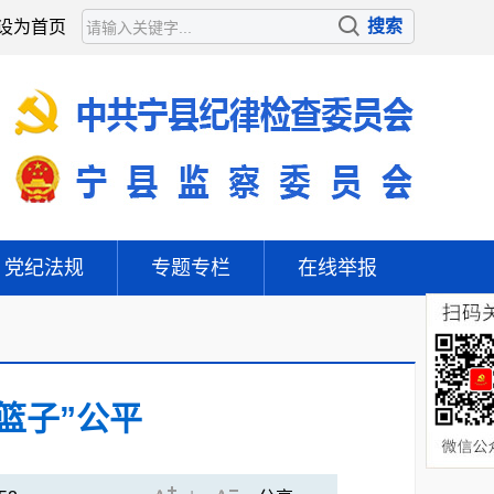
设为首页
党纪法规
专题专栏
在线举报
篮子”公平