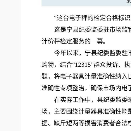
“
这台电子秤的检定合格标识
这是宁县纪委监委驻
市场监
计价秤
检定服务的
一幕。
今年以来，宁县纪委监委驻
购物
，
结合
“
12315
”
群众投诉、执
题，将电子器具计量准确性纳入
准确性
专项整治，确保市场内电
在实际工作中，县纪委监委
场，主要围绕计量器具准确性能
据、缺斤短两等损害消费者合法