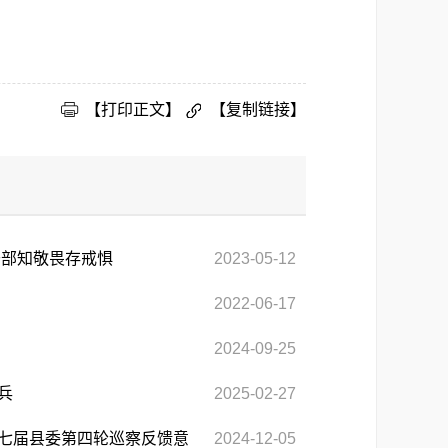
【打印正文】
【复制链接】
干部知敬畏存戒惧
2023-05-12
2022-06-17
2024-09-25
兵
2025-02-27
七届县委第四轮巡察反馈意
2024-12-05