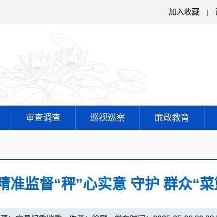
加入收藏
|
审查调查
巡视巡察
廉政教育
精准监督“秤”心实意 守护 群众“菜