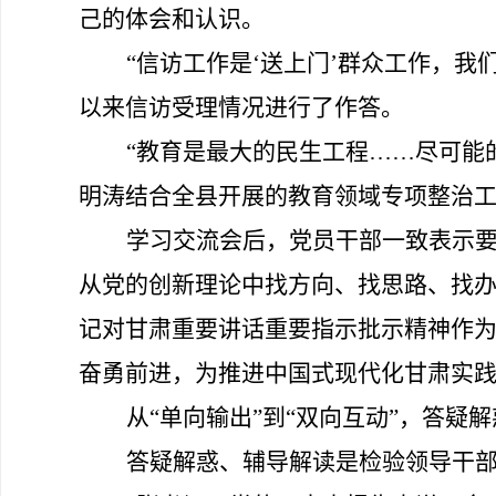
己的体会和认识。
“信访工作是‘送上门’群众工作，
以来信访受理情况进行了作答。
“教育是最大的民生工程……尽可能
明涛结合全县开展的教育领域专项整治
学习交流会
后
，
党员干部
一致表示
从党的创新理论中找方向、找思路、找
记对甘肃重要讲话重要指示批示精神作
奋勇前进，为推进中国式现代化甘肃实
从
“单向输出”到“双向互动”，答疑
答疑解惑、辅导解读
是检验
领导干