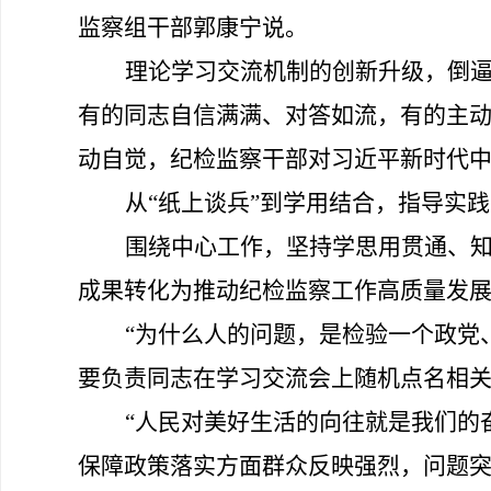
监察组干部郭康宁说。
理论学习交流机制的创新升级，倒
有的同志
自信满满、对答如流，有的主
动自觉，
纪检监察
干部
对习近平新时代
从
“纸上谈兵”到学用结合，指导实
围绕中心工作，坚持学思用贯通、
成果转化为推动纪检监察工作高质量发
“为什么人的问题，是检验一个政党
要负责同志在学习交流会上随机点名相
“
人民对美好生活的向往就是我们的
保障政策落实
方面群众反映强烈，问题