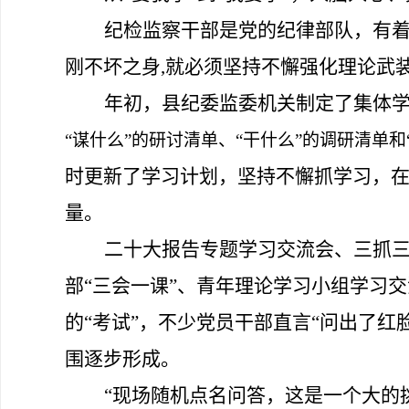
纪检监察干部是党的纪律部队，有
刚不坏之身
,就必须坚持不懈强化理论武
年初，县纪委监委机关制定了集体
“谋什么”的研讨清单、“干什么”的调研清单和
时更新了学习计划，坚持不懈抓学习，
量。
二十大报告
专题学习交流会
、三抓
部
“三会一课”、
青年
理论学习小组学习交
的
“考试”
，
不少党员干部直言
“问出了红
围逐步形成。
“
现场随机点名问答
，这是一个
大
的