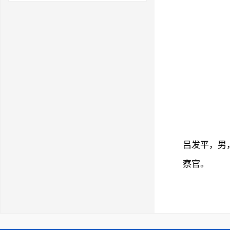
吕发平，男
察官。