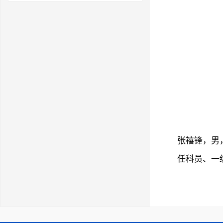
张禧锋，男
任科员、一